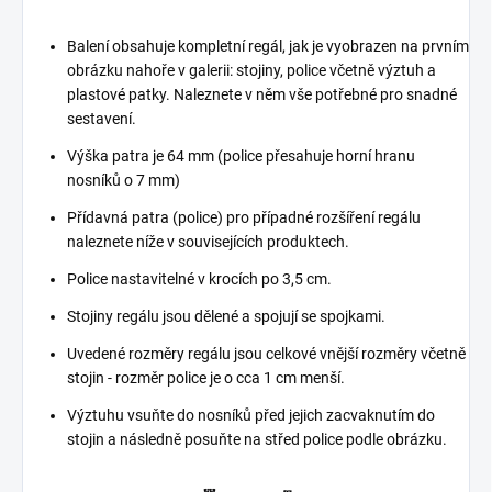
Balení obsahuje kompletní regál, jak je vyobrazen na prvním
obrázku nahoře v galerii: stojiny, police včetně výztuh a
plastové patky. Naleznete v něm vše potřebné pro snadné
sestavení.
Výška patra je 64 mm (police přesahuje horní hranu
nosníků o 7 mm)
Přídavná patra (police) pro případné rozšíření regálu
naleznete níže v souvisejících produktech.
Police nastavitelné v krocích po 3,5 cm.
Stojiny regálu jsou dělené a spojují se spojkami.
Uvedené rozměry regálu jsou celkové vnější rozměry včetně
stojin - rozměr police je o cca 1 cm menší.
Výztuhu vsuňte do nosníků před jejich zacvaknutím do
stojin a následně posuňte na střed police podle obrázku.