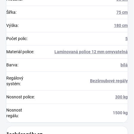
Šířka
:
75 cm
Výška
:
180 cm
Počet polic
:
5
Materiál police
:
Laminovaná police 12 mm omyvatelná
Barva
:
bílá
Regálový
Bezšroubové regály
systém
:
Nosnost police
:
300 kg
Nosnost
1500 kg
regálu
: