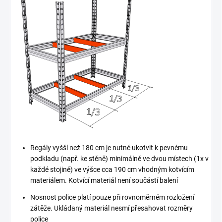
Regály vyšší než 180 cm je nutné ukotvit k pevnému
podkladu (např. ke stěně) minimálně ve dvou místech (1x v
každé stojině) ve výšce cca 190 cm vhodným kotvícím
materiálem. Kotvící materiál není součástí balení
Nosnost police platí pouze při rovnoměrném rozložení
zátěže. Ukládaný materiál nesmí přesahovat rozměry
police