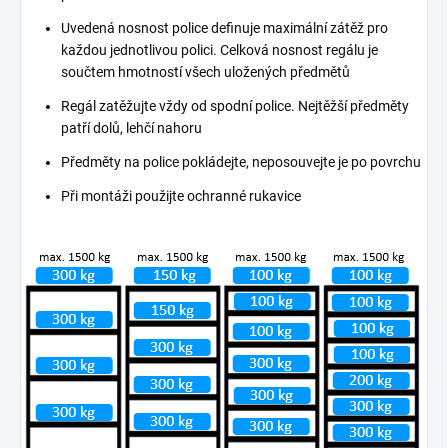
Uvedená nosnost police definuje maximální zátěž pro
každou jednotlivou polici. Celková nosnost regálu je
součtem hmotností všech uložených předmětů
Regál zatěžujte vždy od spodní police. Nejtěžší předměty
patří dolů, lehčí nahoru
Předměty na police pokládejte, neposouvejte je po povrchu
Při montáži použijte ochranné rukavice