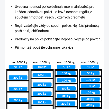
Uvedená nosnost police definuje maximální zátěž pro
každou jednotlivou polici. Celková nosnost regálu je
součtem hmotností všech uložených předmětů
Regál zatěžujte vždy od spodní police. Nejtěžší předměty
patří dolů, lehčí nahoru
Předměty na police pokládejte, neposouvejte je po povrchu
Při montáži použijte ochranné rukavice