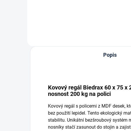
Do košíku
Popis
Kovový regál Biedrax 60 x 75 x 
nosnost 200 kg na polici
Kovový regál s policemi z MDF desek, k
bez použití lepidel. Tento ekologický ma
stabilitu. Unikátní bezšroubový systém
nosníky stačí zasunout do stojin a zaji