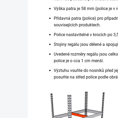
Výška patra je 58 mm (police je v 
Přídavná patra (police) pro případn
souvisejících produktech.
Police nastavitelné v krocích po 3,
Stojiny regálu jsou dělené a spojuj
Uvedené rozměry regálu jsou celkov
police je o cca 1 cm menší.
Výztuhu vsuňte do nosníků před je
posuňte na střed police podle obrá