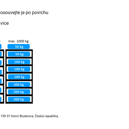
posouvejte je po povrchu
avice
, 739 37 Horní Bludovice, Česká republika,