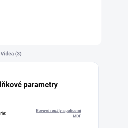
Do košíku
Videa (3)
lňkové parametry
Kovové regály s policemi
rie
:
MDF