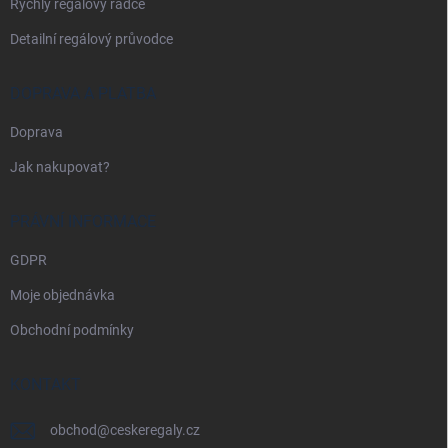
Rychlý regálový rádce
Detailní regálový průvodce
DOPRAVA A PLATBA
Doprava
Jak nakupovat?
PRÁVNÍ INFORMACE
GDPR
Moje objednávka
Obchodní podmínky
KONTAKT
obchod
@
ceskeregaly.cz