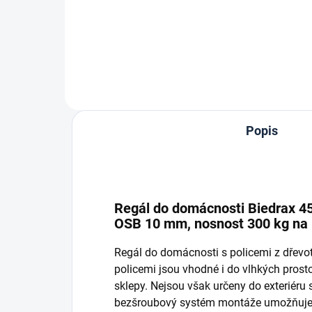
Do košíku
Popis
Regál do domácnosti Biedrax 45 
OSB 10 mm, nosnost 300 kg na p
Regál do domácnosti s policemi z dřev
policemi jsou vhodné i do vlhkých prostor
sklepy. Nejsou však určeny do exteriéru
bezšroubový systém montáže umožňuje r