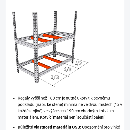
Regály vyšší než 180 cm je nutné ukotvit k pevnému
podkladu (např. ke stěně) minimálně ve dvou místech (1x v
každé stojině) ve výšce cca 190 cm vhodným kotvícím
materiálem. Kotvící materiál není součástí balení
Důležité vlastnosti materiálu OSB:
Upozornění pro vlhké