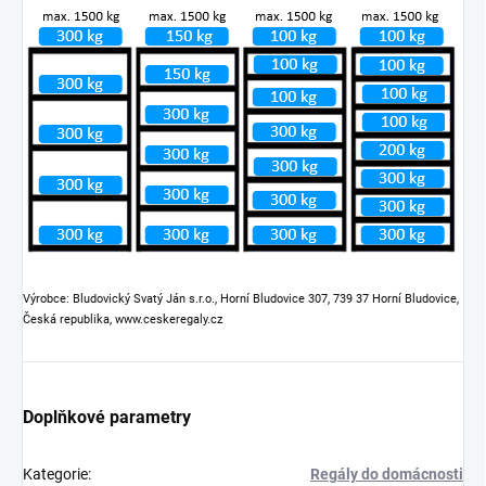
Výrobce: Bludovický Svatý Ján s.r.o., Horní Bludovice 307, 739 37 Horní Bludovice,
Česká republika, www.ceskeregaly.cz
Doplňkové parametry
Kategorie
:
Regály do domácnosti