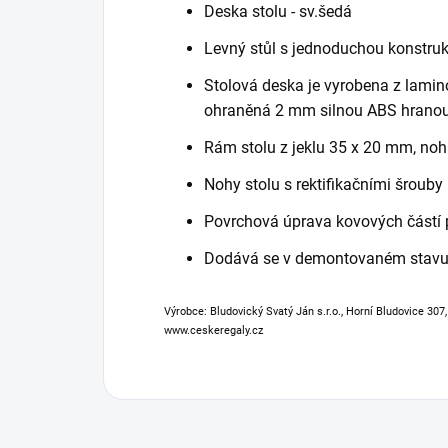
Deska stolu - sv.šedá
Levný stůl s jednoduchou konstruk
Stolová deska je vyrobena z lamin
ohraněná 2 mm silnou ABS hrano
Rám stolu z jeklu 35 x 20 mm, noh
Nohy stolu s rektifikačními šrouby 
Povrchová úprava kovových částí
Dodává se v demontovaném stavu
Výrobce: Bludovický Svatý Ján s.r.o., Horní Bludovice 307
www.ceskeregaly.cz