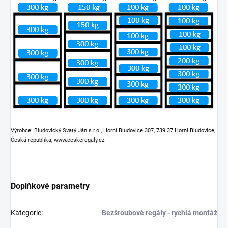
Výrobce: Bludovický Svatý Ján s.r.o., Horní Bludovice 307, 739 37 Horní Bludovice,
Česká republika, www.ceskeregaly.cz
Doplňkové parametry
Kategorie
:
Bezšroubové regály - rychlá montáž