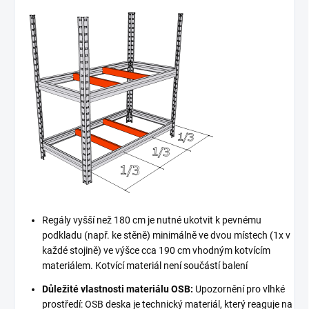
Regály vyšší než 180 cm je nutné ukotvit k pevnému
podkladu (např. ke stěně) minimálně ve dvou místech (1x v
každé stojině) ve výšce cca 190 cm vhodným kotvícím
materiálem. Kotvící materiál není součástí balení
Důležité vlastnosti materiálu OSB:
Upozornění pro vlhké
prostředí: OSB deska je technický materiál, který reaguje na