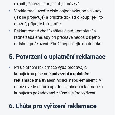
e-mail „Potvrzení přijetí objednávky".
V reklamaci uveďte číslo objednávky, popis vady
(jak se projevuje) a přiložte doklad o koupi; je-li to
možné, připojte fotografie.
Reklamované zboží zašlete čisté, kompletní a
řádně zabalené, aby při přepravě nedošlo k jeho
dalšímu poškození. Zboží neposílejte na dobírku.
5. Potvrzení o uplatnění reklamace
Při uplatnění reklamace vydá prodávající
kupujícímu písemné
potvrzení o uplatnění
reklamace
(na trvalém nosiči, např. e-mailem), v
němž uvede datum uplatnění, obsah reklamace a
kupujícím požadovaný způsob jejího vyřízení.
6. Lhůta pro vyřízení reklamace