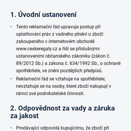
1. Úvodní ustanovení
Tento reklamační řád upravuje postup při
uplatňování práv z vadného plnění u zboží
zakoupeného v internetovém obchodě
www.ceskeregaly.cz a řídí se příslušnými
ustanoveními občanského zákoníku (zákon č.
89/2012 Sb.) a zákona č. 634/1992 Sb., o ochraně
spotřebitele, ve znění pozdějších předpisů.
Reklamační řád se vztahuje na spotřebitele;
nevztahuje se na osoby, které zboží nakupují v
rámci své podnikatelské činnosti.
2. Odpovědnost za vady a záruka
za jakost
Prodávající odpovídá kupujícímu, že zboží při