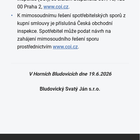
00 Praha 2,
www.coi.cz
.
K mimosoudnímu řešení spotřebitelských sporů z
kupní smlouvy je příslušná Česká obchodní
inspekce. Spotřebitel může podat návrh na
zahájení mimosoudního řešení sporu
prostřednictvím
www.coi.cz
.
V Horních Bludovicích dne 19.6.2026
Bludovický Svatý Ján s.r.o.
Z