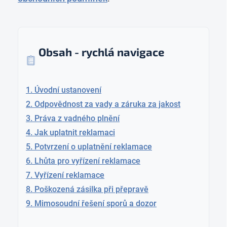
Obsah - rychlá navigace
1. Úvodní ustanovení
2. Odpovědnost za vady a záruka za jakost
3. Práva z vadného plnění
4. Jak uplatnit reklamaci
5. Potvrzení o uplatnění reklamace
6. Lhůta pro vyřízení reklamace
7. Vyřízení reklamace
8. Poškozená zásilka při přepravě
9. Mimosoudní řešení sporů a dozor