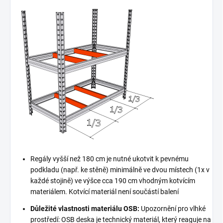
Regály vyšší než 180 cm je nutné ukotvit k pevnému
podkladu (např. ke stěně) minimálně ve dvou místech (1x v
každé stojině) ve výšce cca 190 cm vhodným kotvícím
materiálem. Kotvící materiál není součástí balení
Důležité vlastnosti materiálu OSB:
Upozornění pro vlhké
prostředí: OSB deska je technický materiál, který reaguje na