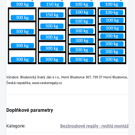
Výrobce: Bludovický Svatý Ján s.r.o., Horní Bludovice 307, 739 37 Horní Bludovice,
Česká republika, www.ceskeregaly.cz
Doplňkové parametry
Kategorie
:
Bezšroubové regály - rychlá montáž