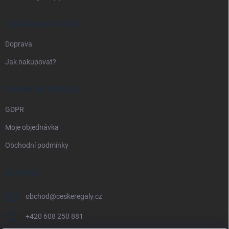
DOPRAVA A PLATBA
Doprava
Jak nakupovat?
PRÁVNÍ INFORMACE
GDPR
Moje objednávka
Obchodní podmínky
KONTAKT
obchod
@
ceskeregaly.cz
+420 608 250 881