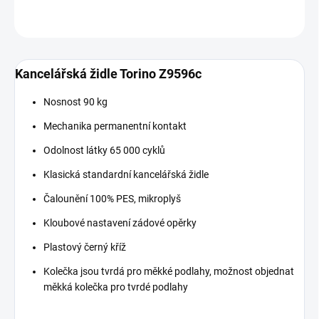
ZEPTAT SE
Kancelářská židle Torino Z9596c
Nosnost 90 kg
Mechanika permanentní kontakt
Odolnost látky 65 000 cyklů
Klasická standardní kancelářská židle
Čalounění 100% PES, mikroplyš
Kloubové nastavení zádové opěrky
Plastový černý kříž
Kolečka jsou tvrdá pro měkké podlahy, možnost objednat
měkká kolečka pro tvrdé podlahy