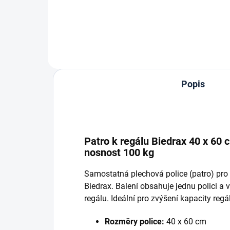
Do košíku
Popis
Patro k regálu Biedrax 40 x 60 c
nosnost 100 kg
Samostatná plechová police (patro) pro
Biedrax. Balení obsahuje jednu polici a
regálu. Ideální pro zvýšení kapacity reg
Rozměry police:
40 x 60 cm