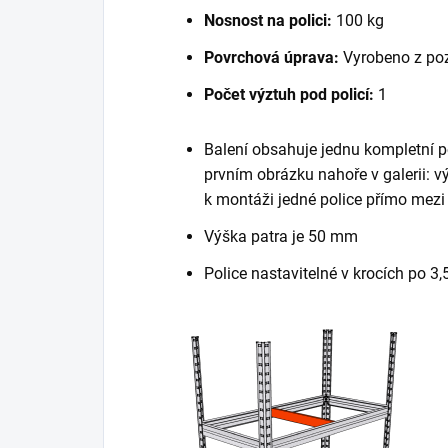
Nosnost na polici:
100 kg
Povrchová úprava:
Vyrobeno z po
Počet výztuh pod policí:
1
Balení obsahuje jednu kompletní po
prvním obrázku nahoře v galerii: v
k montáži jedné police přímo mezi 
Výška patra je 50 mm
Police nastavitelné v krocích po 3,