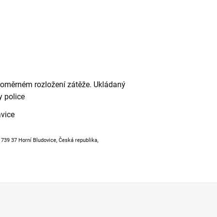
vnoměrném rozložení zátěže. Ukládaný
 police
avice
, 739 37 Horní Bludovice, Česká republika,