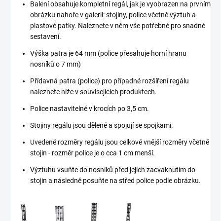
Balení obsahuje kompletní regál, jak je vyobrazen na prvním
obrázku nahoře v galerii: stojiny, police včetně výztuh a
plastové patky. Naleznete v něm vše potřebné pro snadné
sestavení.
Výška patra je 64 mm (police přesahuje horní hranu
nosníků o 7 mm)
Přídavná patra (police) pro případné rozšíření regálu
naleznete níže v souvisejících produktech.
Police nastavitelné v krocích po 3,5 cm.
Stojiny regálu jsou dělené a spojují se spojkami.
Uvedené rozměry regálu jsou celkové vnější rozměry včetně
stojin - rozměr police je o cca 1 cm menší.
Výztuhu vsuňte do nosníků před jejich zacvaknutím do
stojin a následně posuňte na střed police podle obrázku.