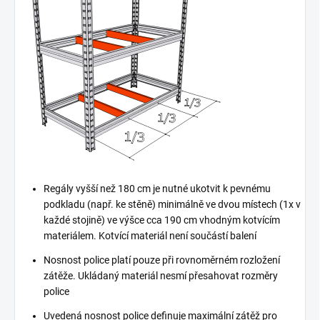
Regály vyšší než 180 cm je nutné ukotvit k pevnému
podkladu (např. ke stěně) minimálně ve dvou místech (1x v
každé stojině) ve výšce cca 190 cm vhodným kotvícím
materiálem. Kotvící materiál není součástí balení
Nosnost police platí pouze při rovnoměrném rozložení
zátěže. Ukládaný materiál nesmí přesahovat rozměry
police
Uvedená nosnost police definuje maximální zátěž pro