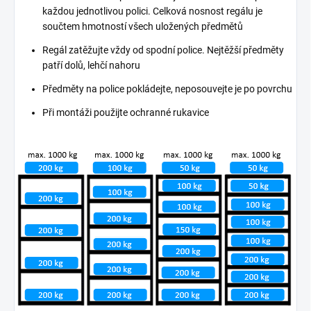
každou jednotlivou polici. Celková nosnost regálu je
součtem hmotností všech uložených předmětů
Regál zatěžujte vždy od spodní police. Nejtěžší předměty
patří dolů, lehčí nahoru
Předměty na police pokládejte, neposouvejte je po povrchu
Při montáži použijte ochranné rukavice