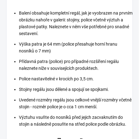
Balení obsahuje kompletní regál, jak je vyobrazen na prvním
obrázku nahoře v galerii: stojiny, police včetně výztuh a
plastové patky. Naleznete v něm vše potřebné pro snadné
sestavení.
Výška patra je 64 mm (police přesahuje horní hranu
nosníků o 7 mm)
Přídavná patra (police) pro případné rozšíření regálu
naleznete níže v souvisejících produktech.
Police nastavitelné v krocích po 3,5 cm.
Stojiny regálu jsou dělené a spojují se spojkami.
Uvedené rozměry regálu jsou celkové vnější rozměry včetně
stojin - rozměr police je o cca 1 cm menší.
Výztuhu vsuňte do nosníků před jejich zacvaknutím do
stojin a následně posuňte na střed police podle obrázku.