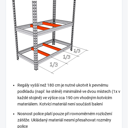
Regály vyšší než 180 cm je nutné ukotvit k pevnému
podkladu (např. ke stěně) minimálně ve dvou místech (1x v
každé stojině) ve výšce cca 190 cm vhodným kotvícím
materiálem. Kotvící materiál není součástí balení
Nosnost police platí pouze při rovnoměrném rozložení
zátěže. Ukládaný materiál nesmí přesahovat rozměry
police