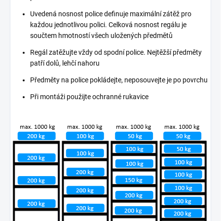
Uvedená nosnost police definuje maximální zátěž pro
každou jednotlivou polici. Celková nosnost regálu je
součtem hmotností všech uložených předmětů
Regál zatěžujte vždy od spodní police. Nejtěžší předměty
patří dolů, lehčí nahoru
Předměty na police pokládejte, neposouvejte je po povrchu
Při montáži použijte ochranné rukavice