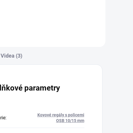
Do košíku
Videa (3)
lňkové parametry
Kovové regály s policemi
rie
:
OSB 10/15 mm