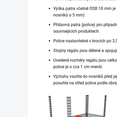
Výška patra včetně OSB 10 mm je 
nosníků o 5 mm)
Přídavná patra (police) pro případn
souvisejících produktech.
Police nastavitelné v krocích po 3,
Stojiny regálu jsou dělené a spojuj
Uvedené rozměry regálu jsou celkov
police je o cca 1 cm menší.
Výztuhu vsuňte do nosníků před je
posuňte na střed police podle obrá