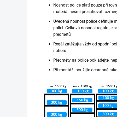
Nosnost police platí pouze při ro
materiál nesmí přesahovat rozměry
Uvedená nosnost police definuje m
polici. Celková nosnost regálu je
předmětů
Regál zatěžujte vždy od spodní poli
nahoru
Předměty na police pokládejte, ne
Při montáži použijte ochranné ruk