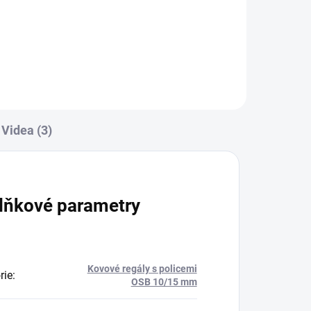
Do košíku
Videa (3)
lňkové parametry
Kovové regály s policemi
rie
:
OSB 10/15 mm