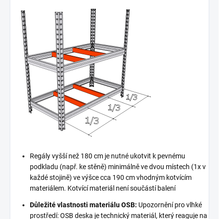
Regály vyšší než 180 cm je nutné ukotvit k pevnému
podkladu (např. ke stěně) minimálně ve dvou místech (1x v
každé stojině) ve výšce cca 190 cm vhodným kotvícím
materiálem. Kotvící materiál není součástí balení
Důležité vlastnosti materiálu OSB:
Upozornění pro vlhké
prostředí: OSB deska je technický materiál, který reaguje na