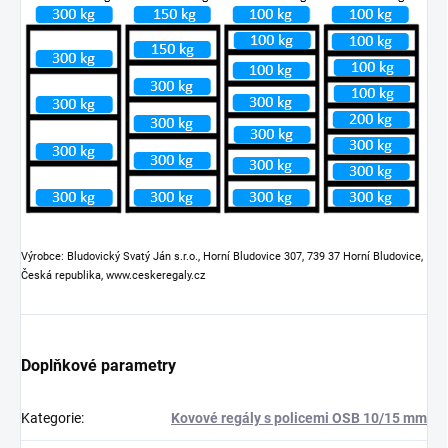
Výrobce: Bludovický Svatý Ján s.r.o., Horní Bludovice 307, 739 37 Horní Bludovice,
Česká republika, www.ceskeregaly.cz
Doplňkové parametry
Kategorie
:
Kovové regály s policemi OSB 10/15 mm