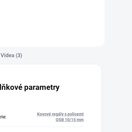
Do košíku
Videa (3)
lňkové parametry
Kovové regály s policemi
rie
:
OSB 10/15 mm