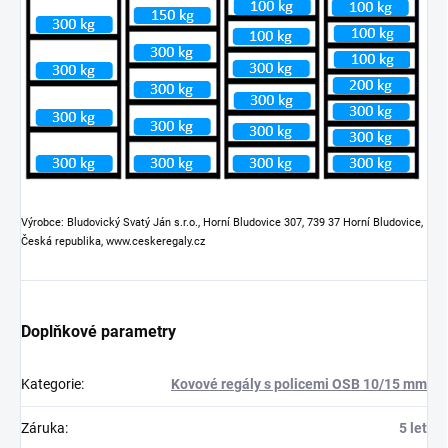
Výrobce: Bludovický Svatý Ján s.r.o., Horní Bludovice 307, 739 37 Horní Bludovice,
Česká republika, www.ceskeregaly.cz
Doplňkové parametry
Kategorie
:
Kovové regály s policemi OSB 10/15 mm
Záruka
:
5 let