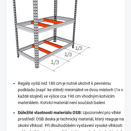
Regály vyšší než 180 cm je nutné ukotvit k pevnému
podkladu (např. ke stěně) minimálně ve dvou místech (1x v
každé stojině) ve výšce cca 190 cm vhodným kotvícím
materiálem. Kotvící materiál není součástí balení
Důležité vlastnosti materiálu OSB:
Upozornění pro vlhké
prostředí: OSB deska je technický materiál, který reaguje na
okolní vlhkost. Při dlouhodobém vystavení vysoké vlhkosti