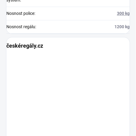
Nosnost police
:
300 kg
Nosnost regálu
:
1200 kg
českéregály.cz