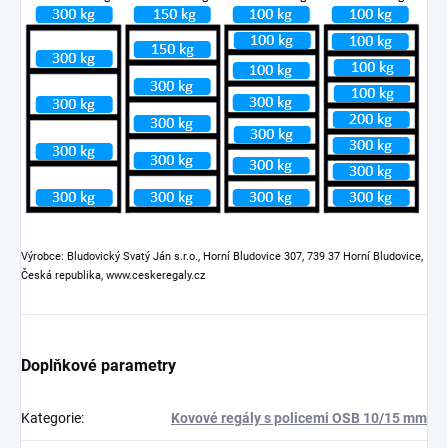
Výrobce: Bludovický Svatý Ján s.r.o., Horní Bludovice 307, 739 37 Horní Bludovice,
Česká republika, www.ceskeregaly.cz
Doplňkové parametry
Kategorie
:
Kovové regály s policemi OSB 10/15 mm