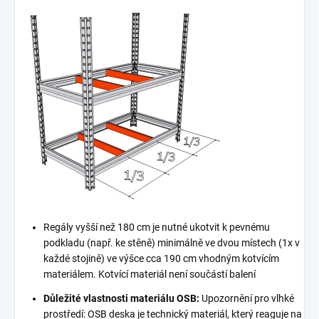
Regály vyšší než 180 cm je nutné ukotvit k pevnému
podkladu (např. ke stěně) minimálně ve dvou místech (1x v
každé stojině) ve výšce cca 190 cm vhodným kotvícím
materiálem. Kotvící materiál není součástí balení
Důležité vlastnosti materiálu OSB:
Upozornění pro vlhké
prostředí: OSB deska je technický materiál, který reaguje na