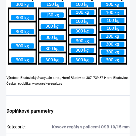
Výrobce: Bludovický Svatý Ján s.r.o., Horní Bludovice 307, 739 37 Horní Bludovice,
Česká republika, www.ceskeregaly.cz
Doplňkové parametry
Kategorie
:
Kovové regály s policemi OSB 10/15 mm