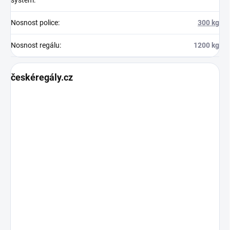
Nosnost police
:
300 kg
Nosnost regálu
:
1200 kg
českéregály.cz