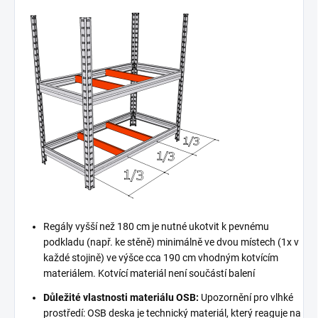
Regály vyšší než 180 cm je nutné ukotvit k pevnému
podkladu (např. ke stěně) minimálně ve dvou místech (1x v
každé stojině) ve výšce cca 190 cm vhodným kotvícím
materiálem. Kotvící materiál není součástí balení
Důležité vlastnosti materiálu OSB:
Upozornění pro vlhké
prostředí: OSB deska je technický materiál, který reaguje na