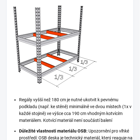
Regály vyšší než 180 cm je nutné ukotvit k pevnému
podkladu (např. ke stěně) minimálně ve dvou místech (1x v
každé stojině) ve výšce cca 190 cm vhodným kotvícím
materiálem. Kotvící materiál není součástí balení
Důležité vlastnosti materiálu OSB:
Upozornění pro vlhké
prostředí: OSB deska je technický materiál, který reaguje na