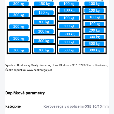
Výrobce: Bludovický Svatý Ján s.r.o., Horní Bludovice 307, 739 37 Horní Bludovice,
Česká republika, www.ceskeregaly.cz
Doplňkové parametry
Kategorie
:
Kovové regály s policemi OSB 10/15 mm