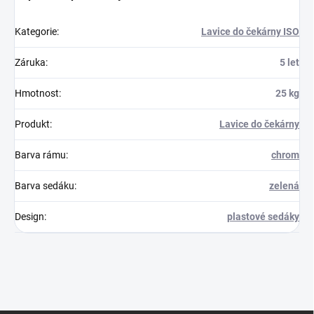
Kategorie
:
Lavice do čekárny ISO
Záruka
:
5 let
Hmotnost
:
25 kg
Produkt
:
Lavice do čekárny
Barva rámu
:
chrom
Barva sedáku
:
zelená
Design
:
plastové sedáky