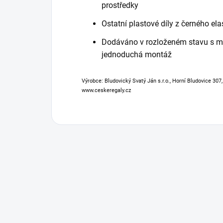
prostředky
Ostatní plastové díly z černého ela
Dodáváno v rozloženém stavu s 
jednoduchá montáž
Výrobce: Bludovický Svatý Ján s.r.o., Horní Bludovice 307
www.ceskeregaly.cz