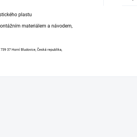
stického plastu
montážním materiálem a návodem,
, 739 37 Horní Bludovice, Česká republika,