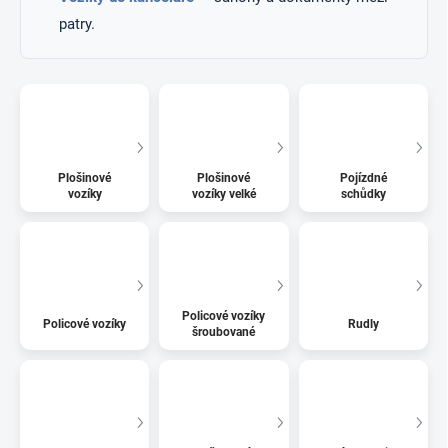
patry.
Plošinové
Plošinové
Pojízdné
vozíky
vozíky velké
schůdky
Policové vozíky
Policové vozíky
Rudly
šroubované