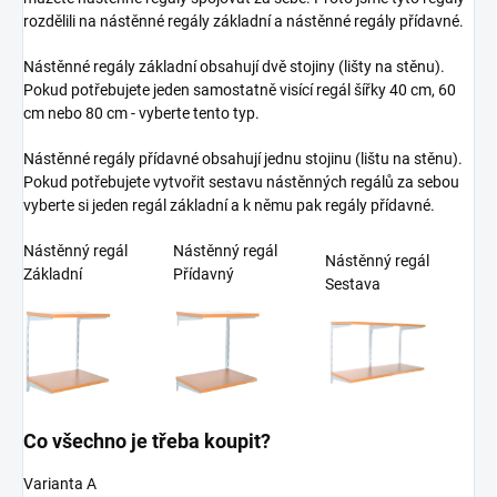
rozdělili na nástěnné regály základní a nástěnné regály přídavné.
Nástěnné regály základní obsahují dvě stojiny (lišty na stěnu).
Pokud potřebujete jeden samostatně visící regál šířky 40 cm, 60
cm nebo 80 cm - vyberte tento typ.
Nástěnné regály přídavné obsahují jednu stojinu (lištu na stěnu).
Pokud potřebujete vytvořit sestavu nástěnných regálů za sebou
vyberte si jeden regál základní a k němu pak regály přídavné.
Nástěnný regál
Nástěnný regál
Nástěnný regál
Základní
Přídavný
Sestava
Co všechno je třeba koupit?
Varianta A