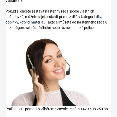
Varianta B
Pokud si chcete sestavit nástěnný regál podle vlastních
požadavků, můžete si jej sestavit přímo z dílů v kategorii
díly,
doplňky, kotvící materiál
. Takto si můžete do nástěnného regálu
nakonfigurovat různě široké nebo různě hluboké police.
Potřebujete pomoci s výběrem? Zavolejte nám +420 608 250 881