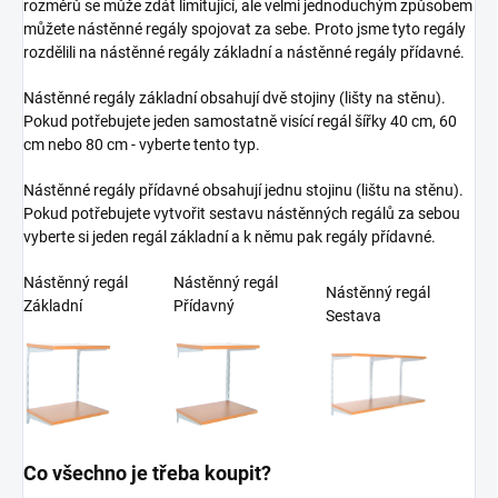
rozměrů se může zdát limitující, ale velmi jednoduchým způsobem
můžete nástěnné regály spojovat za sebe. Proto jsme tyto regály
rozdělili na nástěnné regály základní a nástěnné regály přídavné.
Nástěnné regály základní obsahují dvě stojiny (lišty na stěnu).
Pokud potřebujete jeden samostatně visící regál šířky 40 cm, 60
cm nebo 80 cm - vyberte tento typ.
Nástěnné regály přídavné obsahují jednu stojinu (lištu na stěnu).
Pokud potřebujete vytvořit sestavu nástěnných regálů za sebou
vyberte si jeden regál základní a k němu pak regály přídavné.
Nástěnný regál
Nástěnný regál
Nástěnný regál
Základní
Přídavný
Sestava
Co všechno je třeba koupit?