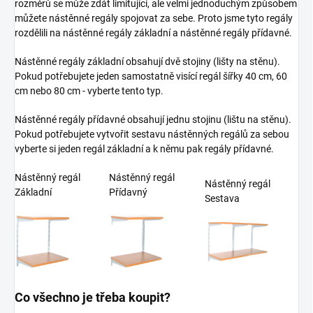
rozměrů se může zdát limitující, ale velmi jednoduchým způsobem
můžete nástěnné regály spojovat za sebe. Proto jsme tyto regály
rozdělili na nástěnné regály základní a nástěnné regály přídavné.
Nástěnné regály základní obsahují dvě stojiny (lišty na stěnu).
Pokud potřebujete jeden samostatně visící regál šířky 40 cm, 60
cm nebo 80 cm - vyberte tento typ.
Nástěnné regály přídavné obsahují jednu stojinu (lištu na stěnu).
Pokud potřebujete vytvořit sestavu nástěnných regálů za sebou
vyberte si jeden regál základní a k němu pak regály přídavné.
Nástěnný regál
Nástěnný regál
Nástěnný regál
Základní
Přídavný
Sestava
Co všechno je třeba koupit?