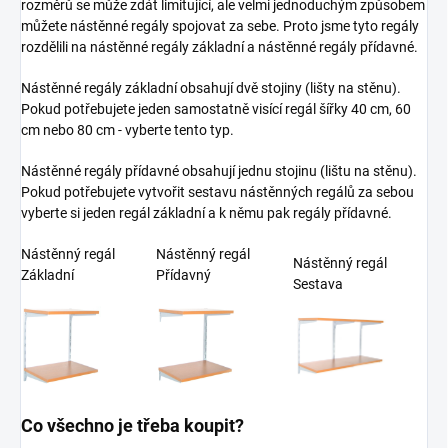
rozměrů se může zdát limitující, ale velmi jednoduchým způsobem
můžete nástěnné regály spojovat za sebe. Proto jsme tyto regály
rozdělili na nástěnné regály základní a nástěnné regály přídavné.
Nástěnné regály základní obsahují dvě stojiny (lišty na stěnu).
Pokud potřebujete jeden samostatně visící regál šířky 40 cm, 60
cm nebo 80 cm - vyberte tento typ.
Nástěnné regály přídavné obsahují jednu stojinu (lištu na stěnu).
Pokud potřebujete vytvořit sestavu nástěnných regálů za sebou
vyberte si jeden regál základní a k němu pak regály přídavné.
Nástěnný regál
Nástěnný regál
Nástěnný regál
Základní
Přídavný
Sestava
Co všechno je třeba koupit?