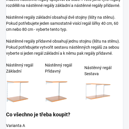
rozdělili na nástěnné regály základní a nástěnné regály přídavné.
Nástěnné regály základní obsahují dvě stojiny (lišty na stěnu).
Pokud potřebujete jeden samostatně visící regál šířky 40 cm, 60
cm nebo 80 cm - vyberte tento typ.
Nástěnné regály přídavné obsahují jednu stojinu (lištu na stěnu).
Pokud potřebujete vytvořit sestavu nástěnných regálů za sebou
vyberte si jeden regál základní a k němu pak regály přídavné.
Nástěnný regál
Nástěnný regál
Nástěnný regál
Základní
Přídavný
Sestava
Co všechno je třeba koupit?
Varianta A