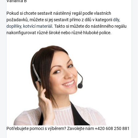
Varianta B
Pokud si chcete sestavit nástěnný regál podle vlastních
požadavků, můžete si jej sestavit přímo z dílů v kategorii
díly,
doplňky, kotvící materiál
. Takto si můžete do nástěnného regálu
nakonfigurovat různě široké nebo různě hluboké police.
Potřebujete pomoci s výběrem? Zavolejte nám +420 608 250 881