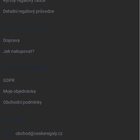
Rychlý regálový rádce
Detailní regálový průvodce
DOPRAVA A PLATBA
Doprava
Jak nakupovat?
PRÁVNÍ INFORMACE
GDPR
Moje objednávka
Obchodní podmínky
KONTAKT
obchod
@
ceskeregaly.cz