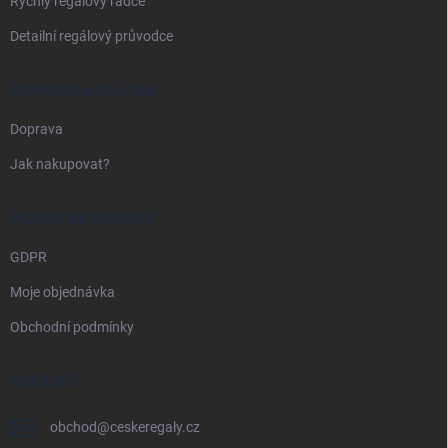
Rychlý regálový rádce
Detailní regálový průvodce
DOPRAVA A PLATBA
Doprava
Jak nakupovat?
PRÁVNÍ INFORMACE
GDPR
Moje objednávka
Obchodní podmínky
KONTAKT
obchod
@
ceskeregaly.cz