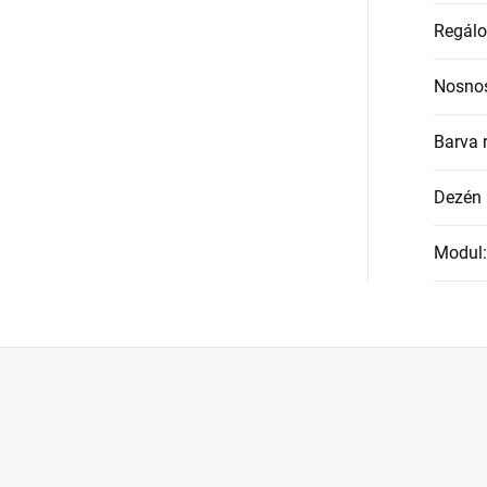
Regálo
Nosnos
Barva 
Dezén 
Modul
: