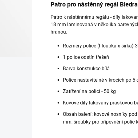
Patro pro nástěnný regál Biedr
Patro k nástěnnému regálu - díly lakova
18 mm laminovaná v několika barevných
hranou.
Rozměry police (hloubka x šířka) 
1 police odstín třešeň
Barva konstrukce bílá
Police nastavitelné v krocích po 5
Zatížení na polici - 50 kg
Kovové díly lakovány práškovou b
Obsah balení: kovové nosníky pod p
mm, šroubky pro připevnění polic 