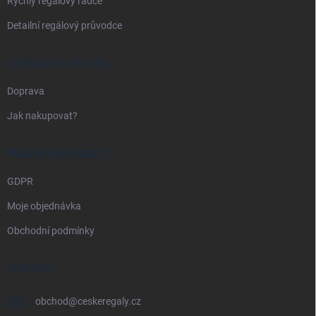
Rychlý regálový rádce
Detailní regálový průvodce
DOPRAVA A PLATBA
Doprava
Jak nakupovat?
PRÁVNÍ INFORMACE
GDPR
Moje objednávka
Obchodní podmínky
KONTAKT
obchod
@
ceskeregaly.cz