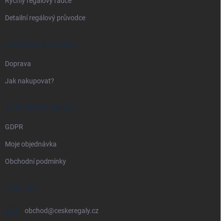
Rychlý regálový rádce
Detailní regálový průvodce
DOPRAVA A PLATBA
Doprava
Jak nakupovat?
PRÁVNÍ INFORMACE
GDPR
Moje objednávka
Obchodní podmínky
KONTAKT
obchod
@
ceskeregaly.cz