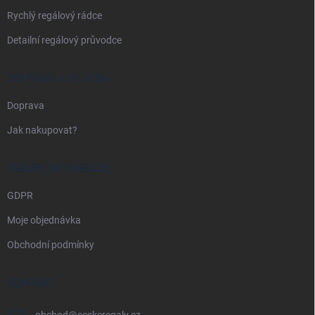
Rychlý regálový rádce
Detailní regálový průvodce
DOPRAVA A PLATBA
Doprava
Jak nakupovat?
PRÁVNÍ INFORMACE
GDPR
Moje objednávka
Obchodní podmínky
KONTAKT