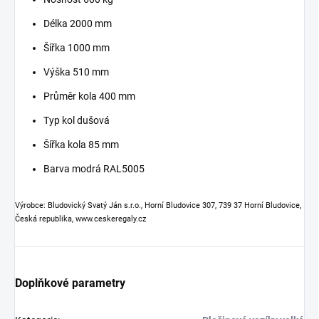
Délka 2000 mm
Šířka 1000 mm
Výška 510 mm
Průměr kola 400 mm
Typ kol dušová
Šířka kola 85 mm
Barva modrá RAL5005
Výrobce: Bludovický Svatý Ján s.r.o., Horní Bludovice 307, 739 37 Horní Bludovice,
Česká republika, www.ceskeregaly.cz
Doplňkové parametry