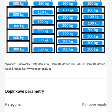
Výrobce: Bludovický Svatý Ján s.r.o., Horní Bludovice 307, 739 37 Horní Bludovice,
Česká republika, www.ceskeregaly.cz
Doplňkové parametry
Kategorie
:
Policové regály