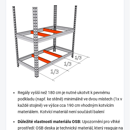
Regály vyšší než 180 cm je nutné ukotvit k pevnému
podkladu (např. ke stěně) minimálně ve dvou místech (1x v
každé stojině) ve výšce cca 190 cm vhodným kotvícím
materiálem. Kotvící materiál není součástí balení
Důležité vlastnosti materiálu OSB:
Upozornění pro vlhké
prostředí: OSB deska je technický materiál, který reaguje na