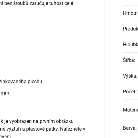
ní bez šroubů zaručuje tuhost celé
Hmotn
Produk
Hloub
Šířka
:
Výška
:
zinkovaného plechu
Počet 
0 mm
Materiá
jak je vyobrazen na prvním obrázku
Barva
:
etně výztuh a plastové patky. Naleznete v
avení.