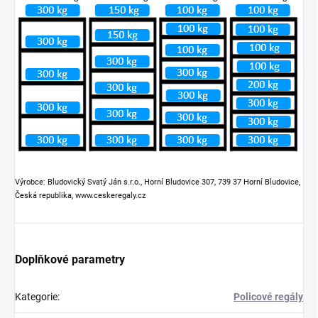
Výrobce: Bludovický Svatý Ján s.r.o., Horní Bludovice 307, 739 37 Horní Bludovice,
Česká republika, www.ceskeregaly.cz
Doplňkové parametry
Kategorie
:
Policové regály