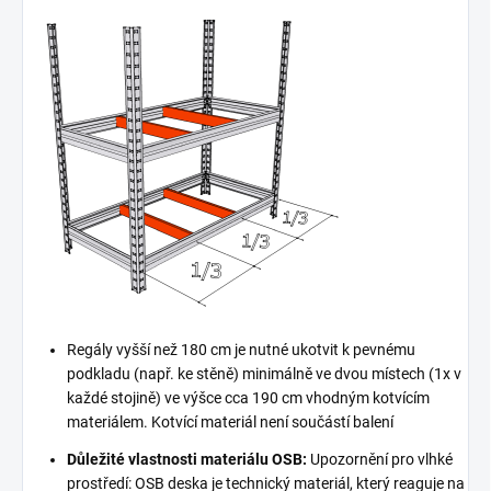
Regály vyšší než 180 cm je nutné ukotvit k pevnému
podkladu (např. ke stěně) minimálně ve dvou místech (1x v
každé stojině) ve výšce cca 190 cm vhodným kotvícím
materiálem. Kotvící materiál není součástí balení
Důležité vlastnosti materiálu OSB:
Upozornění pro vlhké
prostředí: OSB deska je technický materiál, který reaguje na