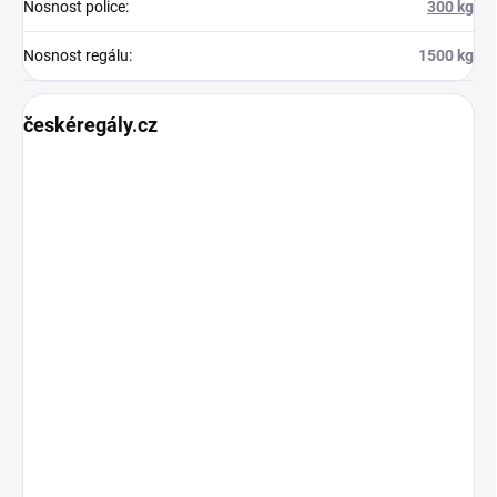
Nosnost police
:
300 kg
Nosnost regálu
:
1500 kg
českéregály.cz