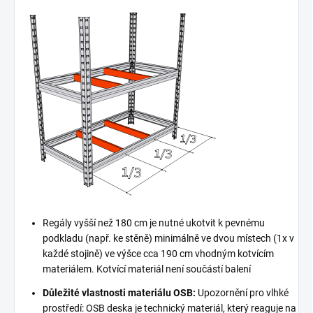
Regály vyšší než 180 cm je nutné ukotvit k pevnému
podkladu (např. ke stěně) minimálně ve dvou místech (1x v
každé stojině) ve výšce cca 190 cm vhodným kotvícím
materiálem. Kotvící materiál není součástí balení
Důležité vlastnosti materiálu OSB:
Upozornění pro vlhké
prostředí: OSB deska je technický materiál, který reaguje na