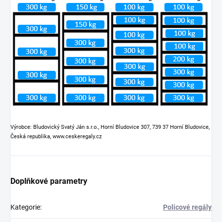
Výrobce: Bludovický Svatý Ján s.r.o., Horní Bludovice 307, 739 37 Horní Bludovice,
Česká republika, www.ceskeregaly.cz
Doplňkové parametry
Kategorie
:
Policové regály