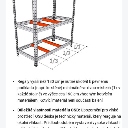
Regály vyšší než 180 cm je nutné ukotvit k pevnému
podkladu (např. ke stěně) minimálně ve dvou místech (1x v
každé stojině) ve výšce cca 190 cm vhodným kotvícím
materiálem. Kotvící materiál není součástí balení
Důležité vlastnosti materiálu OSB:
Upozornění pro vlhké
prostředí: OSB deska je technický materiál, který reaguje na
okolní vlhkost. Při dlouhodobém vystavení vysoké vlhkosti