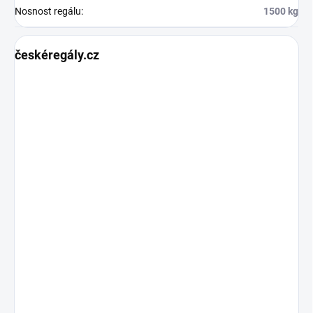
Nosnost regálu
:
1500 kg
českéregály.cz