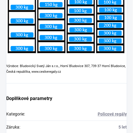
Výrobce: Bludovický Svatý Ján s.r.o., Horní Bludovice 307, 739 37 Horní Bludovice,
Česká republika, www.ceskeregaly.cz
Doplňkové parametry
Kategorie
:
Policové regály
Záruka
:
5 let