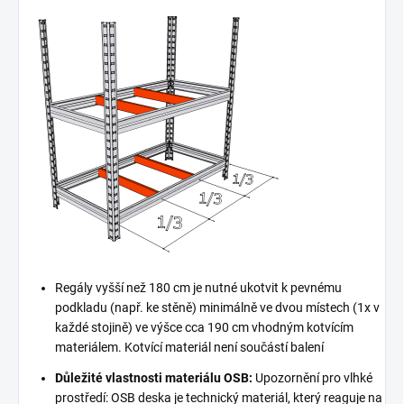
Regály vyšší než 180 cm je nutné ukotvit k pevnému
podkladu (např. ke stěně) minimálně ve dvou místech (1x v
každé stojině) ve výšce cca 190 cm vhodným kotvícím
materiálem. Kotvící materiál není součástí balení
Důležité vlastnosti materiálu OSB:
Upozornění pro vlhké
prostředí: OSB deska je technický materiál, který reaguje na