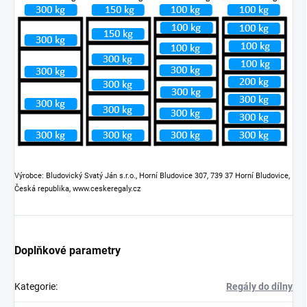
Výrobce: Bludovický Svatý Ján s.r.o., Horní Bludovice 307, 739 37 Horní Bludovice,
Česká republika, www.ceskeregaly.cz
Doplňkové parametry
Kategorie
:
Regály do dílny