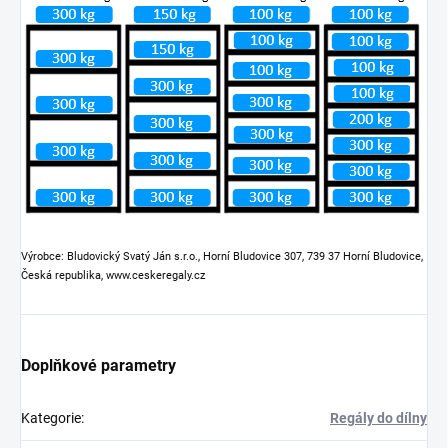
Výrobce: Bludovický Svatý Ján s.r.o., Horní Bludovice 307, 739 37 Horní Bludovice,
Česká republika, www.ceskeregaly.cz
Doplňkové parametry
Kategorie
:
Regály do dílny