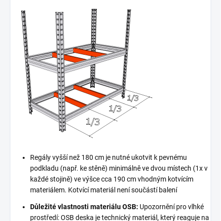
Regály vyšší než 180 cm je nutné ukotvit k pevnému
podkladu (např. ke stěně) minimálně ve dvou místech (1x v
každé stojině) ve výšce cca 190 cm vhodným kotvícím
materiálem. Kotvící materiál není součástí balení
Důležité vlastnosti materiálu OSB:
Upozornění pro vlhké
prostředí: OSB deska je technický materiál, který reaguje na