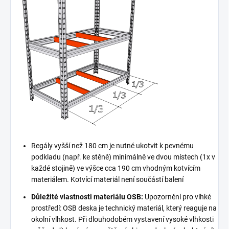
Regály vyšší než 180 cm je nutné ukotvit k pevnému
podkladu (např. ke stěně) minimálně ve dvou místech (1x v
každé stojině) ve výšce cca 190 cm vhodným kotvícím
materiálem. Kotvící materiál není součástí balení
Důležité vlastnosti materiálu OSB:
Upozornění pro vlhké
prostředí: OSB deska je technický materiál, který reaguje na
okolní vlhkost. Při dlouhodobém vystavení vysoké vlhkosti