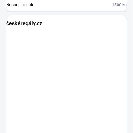
Nosnost regálu
:
1500 kg
českéregály.cz