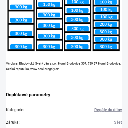
Výrobce: Bludovický Svatý Ján s.r.o., Horní Bludovice 307, 739 37 Horní Bludovice,
Česká republika, www.ceskeregaly.cz
Doplňkové parametry
Kategorie
:
Regály do dílny
Záruka
:
5 let