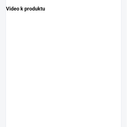
Video k produktu