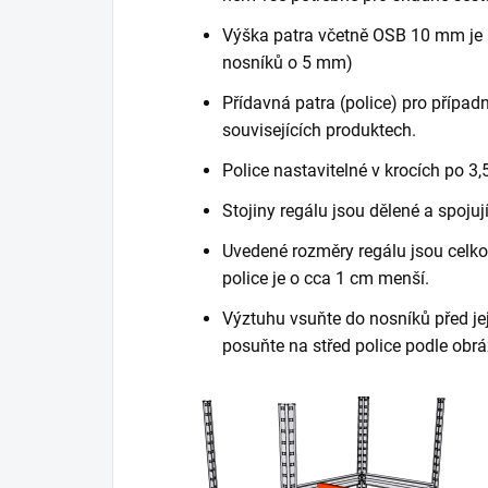
Výška patra včetně OSB 10 mm je 
nosníků o 5 mm)
Přídavná patra (police) pro případn
souvisejících produktech.
Police nastavitelné v krocích po 3,
Stojiny regálu jsou dělené a spojuj
Uvedené rozměry regálu jsou celkov
police je o cca 1 cm menší.
Výztuhu vsuňte do nosníků před je
posuňte na střed police podle obrá