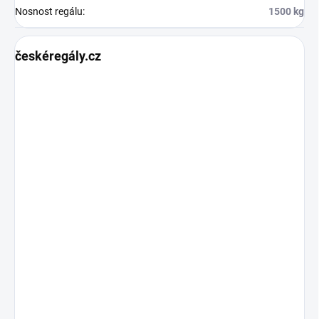
Nosnost regálu
:
1500 kg
českéregály.cz