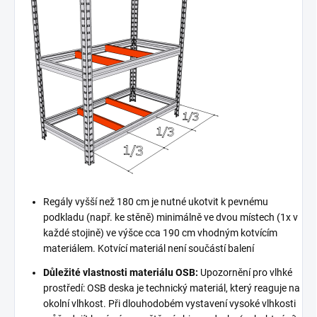
Regály vyšší než 180 cm je nutné ukotvit k pevnému
podkladu (např. ke stěně) minimálně ve dvou místech (1x v
každé stojině) ve výšce cca 190 cm vhodným kotvícím
materiálem. Kotvící materiál není součástí balení
Důležité vlastnosti materiálu OSB:
Upozornění pro vlhké
prostředí: OSB deska je technický materiál, který reaguje na
okolní vlhkost. Při dlouhodobém vystavení vysoké vlhkosti