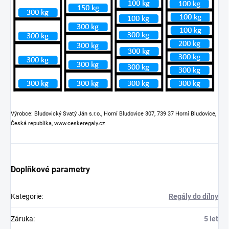
Výrobce: Bludovický Svatý Ján s.r.o., Horní Bludovice 307, 739 37 Horní Bludovice,
Česká republika, www.ceskeregaly.cz
Doplňkové parametry
Kategorie
:
Regály do dílny
Záruka
:
5 let