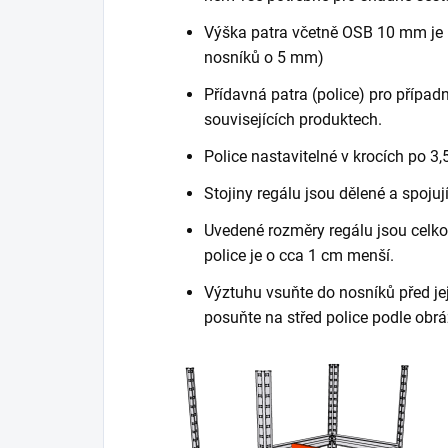
Výška patra včetně OSB 10 mm je 
nosníků o 5 mm)
Přídavná patra (police) pro případn
souvisejících produktech.
Police nastavitelné v krocích po 3,
Stojiny regálu jsou dělené a spojuj
Uvedené rozměry regálu jsou celkov
police je o cca 1 cm menší.
Výztuhu vsuňte do nosníků před je
posuňte na střed police podle obrá