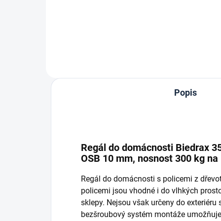
Do košíku
Popis
Regál do domácnosti Biedrax 35 
OSB 10 mm, nosnost 300 kg na p
Regál do domácnosti s policemi z dřev
policemi jsou vhodné i do vlhkých prostor
sklepy. Nejsou však určeny do exteriéru
bezšroubový systém montáže umožňuje r