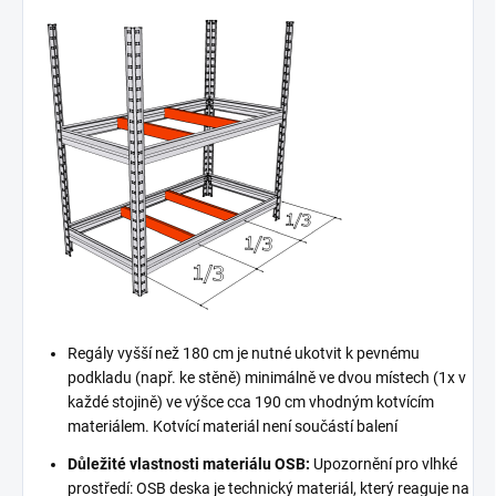
Regály vyšší než 180 cm je nutné ukotvit k pevnému
podkladu (např. ke stěně) minimálně ve dvou místech (1x v
každé stojině) ve výšce cca 190 cm vhodným kotvícím
materiálem. Kotvící materiál není součástí balení
Důležité vlastnosti materiálu OSB:
Upozornění pro vlhké
prostředí: OSB deska je technický materiál, který reaguje na