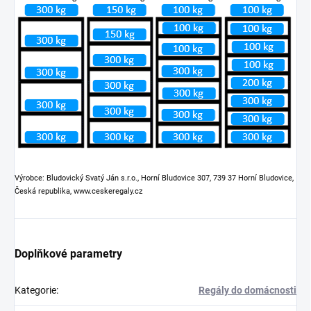
Výrobce: Bludovický Svatý Ján s.r.o., Horní Bludovice 307, 739 37 Horní Bludovice,
Česká republika, www.ceskeregaly.cz
Doplňkové parametry
Kategorie
:
Regály do domácnosti