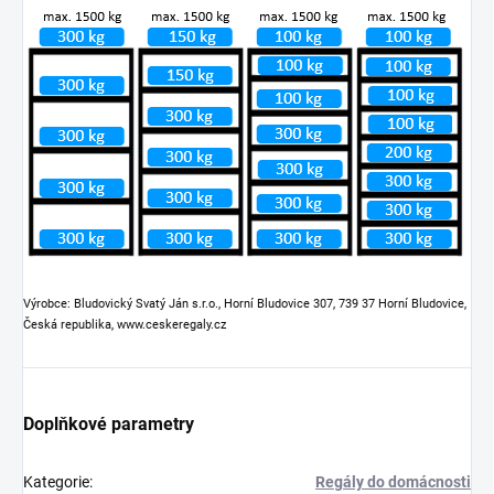
Výrobce: Bludovický Svatý Ján s.r.o., Horní Bludovice 307, 739 37 Horní Bludovice,
Česká republika, www.ceskeregaly.cz
Doplňkové parametry
Kategorie
:
Regály do domácnosti