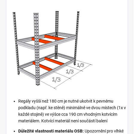
Regály vyšší než 180 cm je nutné ukotvit k pevnému
podkladu (např. ke stěně) minimálně ve dvou místech (1x v
každé stojině) ve výšce cca 190 cm vhodným kotvícím
materiálem. Kotvící materiál není součástí balení
Důležité vlastnosti materiálu OSB:
Upozornění pro vlhké